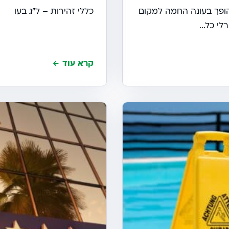
הופך בעונה החמה למקום
כללי זהירות – ל"ג בעו
י כל...
קרא עוד