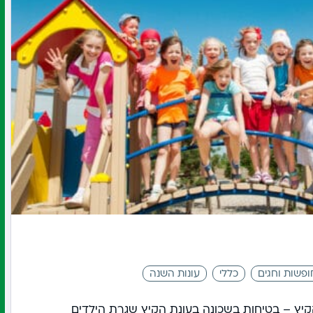
ופשות וחגים
כללי
עונות השנה
יץ – בטיחות בשכונה בעונת הקיץ שגרת הילדים