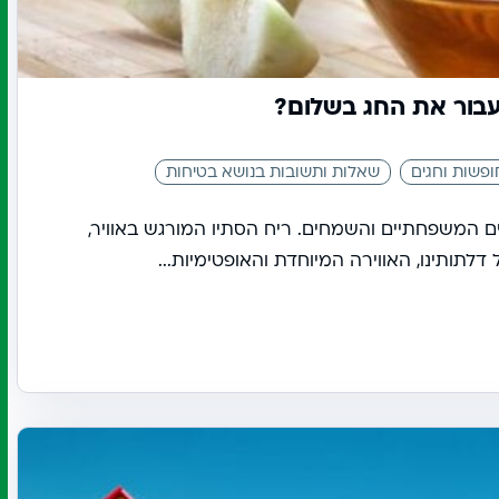
בור את החג בשלום?
ופשות וחגים
שאלות ותשובות בנושא בטיחות
 המשפחתיים והשמחים. ריח הסתיו המורגש באוויר,
תותינו, האווירה המיוחדת והאופטימיות...