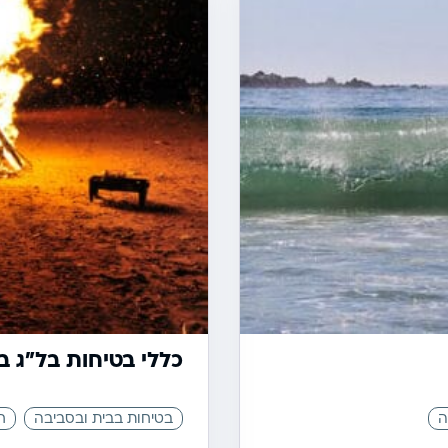
כללי בטיחות בל"ג ב
ה
בטיחות בבית ובסביבה
ח