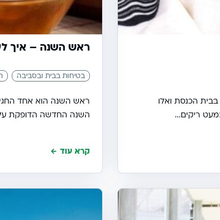
ראש השנה – איך לע
בטיחות בבית ובסביבה
ח
בבית הכנסת ואלו
ראש השנה הוא אחד החגים
עט ריקים...
השנה החדשה הדופקת על דל
קרא עוד