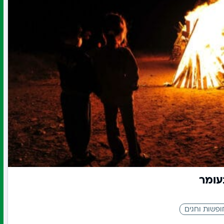
עומר
ופשות וחגים