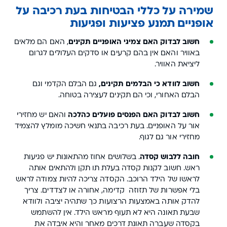
שמירה על כללי הבטיחות בעת רכיבה על
אופניים תמנע פציעות ופגיעות
חשוב לבדוק האם צמיגי האופניים תקינים
, האם הם מלאים
באוויר והאם אין בהם קרעים או סדקים העלולים לגרום
ליציאת האוויר.
חשוב לוודא כי הבלמים תקינים,
גם הבלם הקדמי וגם
הבלם האחורי, וכי הם תקינים לעצירה בטוחה.
חשוב לבדוק האם הפנסים פועלים כהלכה
והאם יש מחזירי
אור על האופניים. בעת רכיבה בתנאי חשיכה מומלץ להצמיד
מחזירי אור גם לגוף.
חובה ללבוש קסדה
. בשלושים אחוז מהתאונות יש פגיעות
ראש. חשוב לקנות קסדה בעלת תו תקן ולהתאים אותה
לראשו של הילד הרוכב. הקסדה צריכה להיות צמודה לראש
בלי אפשרות של תזוזה קדימה, אחורה או לצדדים. צריך
להדק אותה באמצעות הרצועות כך שתהיה יציבה ולוודא
שבעת תאונה היא לא תעוף מראש הילד. אין להשתמש
בקסדה שעברה תאונת דרכים מאחר והיא איבדה את