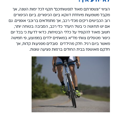
הציווי "ונשמרתם מאוד לנפשותיכם" תקף לכל ימות השנה, אך
מקבל משמעות מיוחדת דווקא ביום הכיפורים. ביום הכיפורים
רוב הכבישים ריקים מכלי רכב, אך מתמלאים ברוכבי אופניים. גם
אם יש תחושה כי בשל היעדר כלי רכב, הסביבה בטוחה יותר,
חשוב מאוד להקפיד על כללי הבטיחות. כדאי לדעת כי בכל יום
כיפור מטפלים צוותי מד"א במאתיים ילדים בממוצע, פי חמישה
מאשר ביום רגיל. חלק מהילדים סובלים מפגיעות קלות, אך
חלקם מאושפז בבית החולים ברמות פציעה שונות.