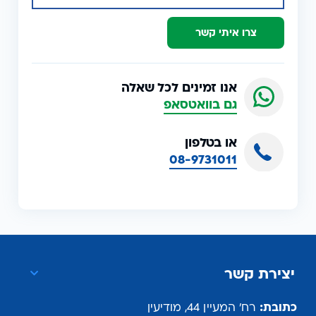
צרו איתי קשר
אנו זמינים לכל שאלה
גם בוואטסאפ
או בטלפון
08-9731011
יצירת קשר
כתובת:
רח' המעיין 44, מודיעין