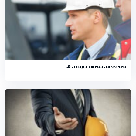
מינוי ממונה בטיחות בעבודה &..