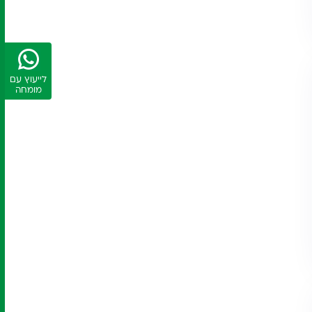
לייעוץ עם
מומחה