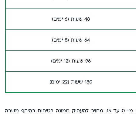
48 שעות (6 ימים)
64 שעות (8 ימים)
96 שעות (12 ימים)
180 שעות (22 ימים)
עפ"י הטבלה ניתן להבין שמפעל שהצבירה שלו בניקוד הינה מ- 0 עד 15, מחויב להעסיק ממונה בטיחות בהיקף משרה