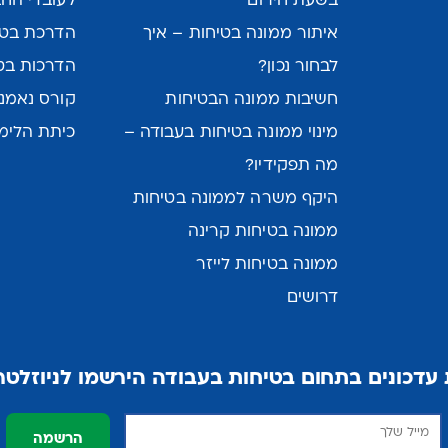
בשעת חירום
לעובדי הח
איתור ממונה בטיחות – איך
הדרכת בטי
לבחור נכון?
הדרכות בט
חשיבות ממונה הבטיחות
קורס נאמני
מינוי ממונה בטיחות בעבודה –
כיתת הלימו
מה תפקידיו?
היקף משרה לממונה בטיחות
ממונה בטיחות קרינה
ממונה בטיחות לייזר
דרושים
עדכונים בתחום בטיחות בעבודה הירשמו לניוזלטר 
הרשמה