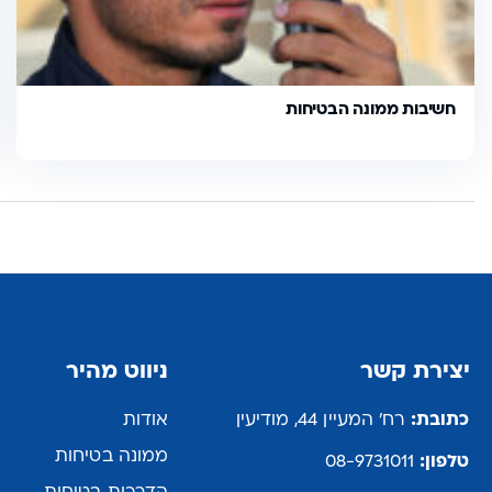
חשיבות ממונה הבטיחות
יצירת קשר
ניווט מהיר
כתובת:
רח' המעיין 44, מודיעין
אודות
ממונה בטיחות
טלפון:
08-9731011