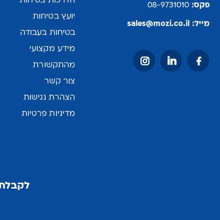
הדרכות בטיחות
פקס:
08-9731010
יועץ בטיחות
מייל:
sales@mozi.co.il
בטיחות בעבודה
מידע מקצועי
מהתקשורת
צור קשר
הצהרת נגישות
מדיניות פרטיות
לקבלת 