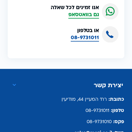
אנו זמינים לכל שאלה
גם בוואטסאפ
או בטלפון
08-9731011
יצירת קשר
כתובת:
רח' המעיין 44, מודיעין
טלפון:
08-9731011
פקס:
08-9731010