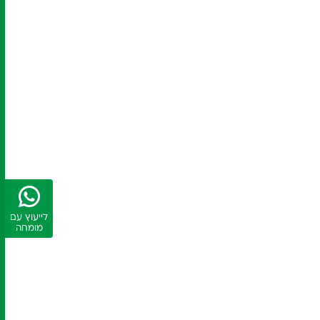
לייעוץ עם
מומחה