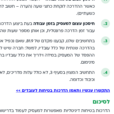
כאשר ההדרכה לוקחת כחצי שעה (הערה – חשוב להדג
כשעתיים).
חיסכון עצום למעסיק בזמן עבודה
בעת ביצוע הדרכות
עבור זמן הדרכה פרונטלית, וכן אותן מספר שעות שהע
בתחשיבים שלנו, קבענו
בהדרכה שנתית של כלל עובדיו, למשל: חברה שיש לה 200 עובדים, אזי התחשיב הינו 81.9*00
ההפסד של המעסיק במידה וידריך את כלל עובדיו ב
מינימום.
התחשיב המצוין בסעיף 3, לא כולל ע
וכיבוד וכדומה.
התקשרו עכשיו ותאמו הדרכות בטיחות לעובדים >>
לסיכום
הדרכות בטיחות דיגיטליות מאפשרות למעסיק לעמוד בדרישות