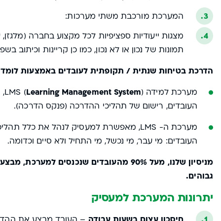
המערכת מורכבת משתי מערכות:
מצגות ייעודיות ספציפיות לכל מקצוע בחברה (מלגזן, ע
תמונות של נכון או לא נכון, כמו כן קריינות וכיתוב בש
הדרכת בטיחות שנתית / תקופתית לעובדים באמצעות לומדו
מערכת למידה LMS (
Learning Management System
),
העובדים, רישום של תהליכי ההדרכה (פנקס הדרכה).
מערכת ה- LMS, מאפשרת למעסיק לנהל את כלל ת
העובדים: מי עבר, מי נכשל, מי התחיל ולא סיים וכדומה.
מניסיון שלנו, מעל 90% מהעובדים שנכנסים ל
גבוהים.
יתרונות המערכת למעסיק
חיסכון עצום בשעות עבודה
– העובד מבצע את ההדרכה