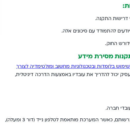
ת:
 דרישות התקנה.
ודעים להתמודד עם סיכונים אלה.
דורש החוק.
קנות מסירת מידע
שימוש בלומדות ובטכנולוגיות מחשוב ומולטימדיה לצורך
סיק יכול להדריך את עובדיו באמצעות הדרכה דיגיטלית,
בדי חברה.
העובדים מבצעים את ההדרכה דרך הטלפון הנייד שברשותם, כאשר המערכת מותאמת לטלפון נייד (דור 3 ומעלה),