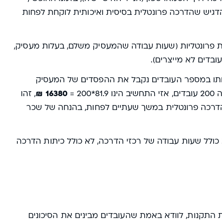
יש שהדרכה פרונטלית בסיסית ואיכותית לוקחת לפחות
 פרונטליות (שעות עבודה שהמעסיק משלם, בעלות מעסיק,
ובדים לא מייצרים).
 מקדם של 81.9, שאם נכפיל אותו במספר העובדים נקבל את ההפסדים של המעסיק
2 =
16380 ₪
, זהו
הדרכה פרונטלית במשך שעתיים לפחות, בהנחה של שכר
לות מדריכים, לא כולל שעות עבודה של רכזי הדרכה, לא כולל כיתות הדרכה
 התקנות, לוודא באמת שהעובדים מבינים את הסיכונים