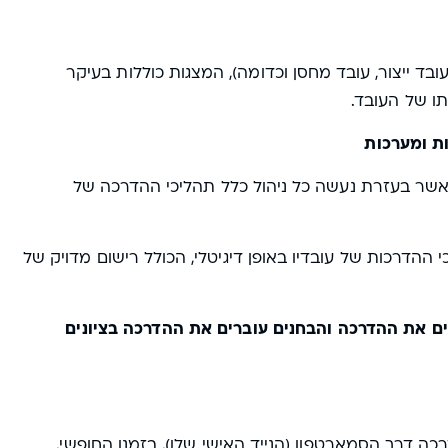
ובד ייצור, עובד מחסן וכדומה), המצגות כוללות בעיקר
פתו של העובד.
ת ומערכות
 אשר בעזרת נעשה כל ניהול כלל תהליכי ההדרכה של
הליכי ההדרכות של עובדיו באופן דיגיטלי, הכולל רישום מדויק של
מערכת, מבצעים את ההדרכה והבחנים עוברים את ההדרכה בציונים
 דרך הסמארטפון (הנייד האישי שלו), בזמנו החופשי,