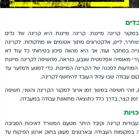
דים
ור קרינה מייננת. קרינה מייננת היא קרינה של גלים
רר, ליינן, אלקטרונים מתוך אטומים או מולקולות. לקרינה
ייה במחקר ועוד, אך היא מהווה סיכון בטיחותי כל עוד לא
רי מאנמיה אפלסטית שנבע, כנראה, מחשיפה לקרינה מייננת
מודעות לסכנה של הקרינה המייננת. כדי למנוע ולמזער עד
קום עבודה שבו עלול העובד להיחשף לקרינה.
, זוהי חשיפה במשך זמן ארוך למקור הקרינה והשני, חשיפה
 זמן קצר, בדרך כלל כתוצאה מתאונת עבודה במעבדה.
ויות
עבודות קרינה וקיבל היתר מטעם המשרד לאיכות הסביבה
במקומות העבודה ובארגונים מעוגן בחוק ארגון הפיקוח על