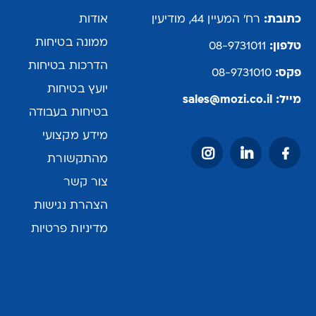
כתובת:
רח' המעיין 44, מודיעין
אודות
ממונה בטיחות
טלפון:
08-9731011
הדרכות בטיחות
פקס:
08-9731010
יועץ בטיחות
מייל:
sales@mozi.co.il
בטיחות בעבודה
מידע מקצועי
מהתקשורת
צור קשר
הצהרת נגישות
מדיניות פרטיות