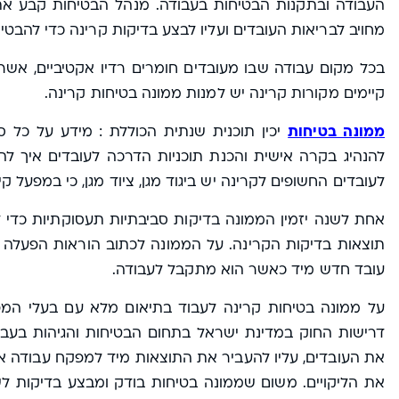
העבודה ובתקנות הבטיחות בעבודה. מנהל הבטיחות קבע א
מחויב לבריאות העובדים ועליו לבצע בדיקות קרינה כדי להבט
בכל מקום עבודה שבו מעובדים חומרים רדיו אקטיביים, אש
קיימים מקורות קרינה יש למנות ממונה בטיחות קרינה.
ממונה בטיחות
יכין תוכנית שנתית הכוללת : מידע על כל סי
להנהיג בקרה אישית והכנת תוכניות הדרכה לעובדים איך להג
לעובדים החשופים לקרינה יש ביגוד מגן, ציוד מגן, כי במפעל קי
אחת לשנה יזמין הממונה בדיקות סביבתיות תעסוקתיות כדי לה
תוצאות בדיקות הקרינה. על הממונה לכתוב הוראות הפעלה ו
עובד חדש מיד כאשר הוא מתקבל לעבודה.
על ממונה בטיחות קרינה לעבוד בתיאום מלא עם בעלי המפע
דרישות החוק במדינת ישראל בתחום הבטיחות והגיהות בעבו
את העובדים, עליו להעביר את התוצאות מיד למפקח עבודה אזו
את הליקויים. משום שממונה בטיחות בודק ומבצע בדיקות ל