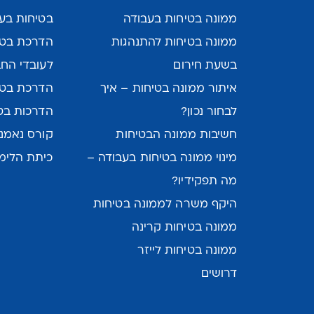
ממונה בטיחות בעבודה
בטיחות בעב
ממונה בטיחות להתנהגות
הדרכת בטיח
בשעת חירום
לעובדי הח
איתור ממונה בטיחות – איך
הדרכת בטי
לבחור נכון?
הדרכות בט
חשיבות ממונה הבטיחות
קורס נאמני
מינוי ממונה בטיחות בעבודה –
כיתת הלימו
מה תפקידיו?
היקף משרה לממונה בטיחות
ממונה בטיחות קרינה
ממונה בטיחות לייזר
דרושים