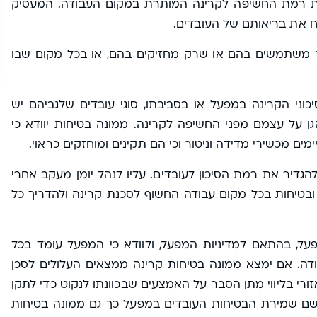
ת רמת החשיפה לקרינה המותרת במקום העבודה. המעסיק
יח את בריאותם של העובדים.
ר משתמשים בהם או שרק מחזיקים בהם, או בכל מקום שבו
כוני הקרינה במפעל או בסביבתו, סוגי עובדים שלגביהם יש
ן על עצמם מפני החשיפה לקרינה. ממונה בטיחות יוודא כי
ימים מכשירי מדידה וניטור וכי הם תקינים ומוחזקים כראוי.
גדיר את רמת הסיכון לעובדים. עליו לנהל יומן מעקב אחרי
בטיחות בכל מקום עבודה החשוף לסכנת קרינה ולהדריך כל
ל, בהתאם למדיניות המפעל, ולוודא כי המפעל עומד בכל
דה. אם ימצא ממונה בטיחות קרינה ממצאים העלולים לסכן
רי בליווי מתן הסבר על האמצעים שבכוונתו לנקוט כדי לתקן
שם שמירת הבטיחות העובדים במפעל כך גם ממונה בטיחות