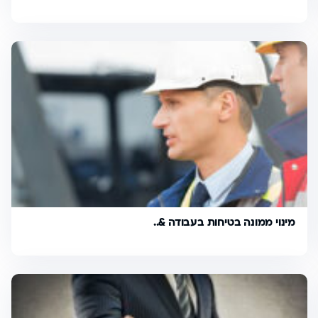
מינוי ממונה בטיחות בעבודה &..