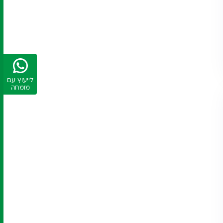
לייעוץ עם
מומחה