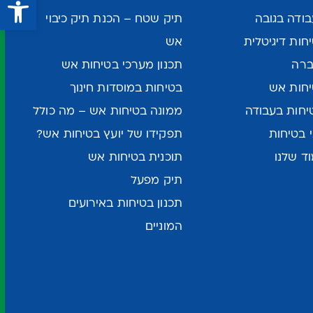
פתח סרגל נגישות
ודה בגובה
תיק שטח – הכנת תיק כיבוי
ות דיגיטלית
אש
ברה
תכנון מערכי בטיחות אש
חות אש
בטיחות במוסדות חינוך
יחות בעבודה
ממונה בטיחות אש – מה כולל
 בטיחות
תפקידו של יועץ בטיחות אש?
ד שלנו
תוכנית בטיחות אש
תיק מפעל
תכנון בטיחות באירועים
המוניים