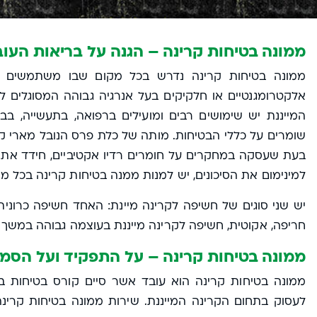
ממונה בטיחות קרינה – הגנה על בריאות העוב
ממונה בטיחות קרינה נדרש בכל מקום שבו משתמשים במק
אלקטרומגנטיים או חלקיקים בעל אנרגיה גבוהה המסוגלים לשח
המייננת יש שימושים רבים ומועילים ברפואה, בתעשייה, בבנ
שומרים על כללי הבטיחות. מותה של כלת פרס הנובל מארי קי
בעת שעסקה במחקרים על חומרים רדיו אקטיביים, חידד את ה
למינימום את הסיכונים, יש למנות ממנה בטיחות קרינה בכל מ
יש שני סוגים של חשיפה לקרינה מיינת: האחד חשיפה כרונית
חריפה, אקוטית, חשיפה לקרינה מייננת בעוצמה גבוהה במשך
ממונה בטיחות קרינה – על התפקיד ועל הסמכ
ממונה בטיחות קרינה הוא עובד אשר סיים קורס בטיחות ב
לעסוק בתחום הקרינה המייננת. שירות ממונה בטיחות קרינה 