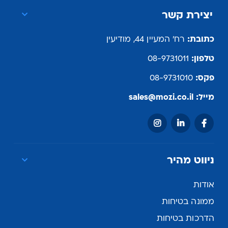
יצירת קשר
כתובת:
רח' המעיין 44, מודיעין
טלפון:
08-9731011
פקס:
08-9731010
מייל:
sales@mozi.co.il
ניווט מהיר
אודות
ממונה בטיחות
הדרכות בטיחות