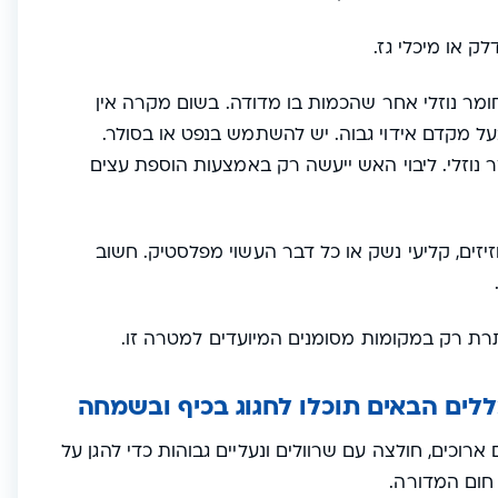
 או מיכלי גז.
 להבעיר בעזרת טבליות ZIP או כל חומר נוזלי אחר שהכמות בו מדודה. בשום מקרה אין
על מקדם אידוי גבוה. יש להשתמש בנפט או בסולר.
 נוזלי. ליבוי האש ייעשה רק באמצעות הוספת עצים
יזים, קליעי נשק או כל דבר העשוי מפלסטיק. חשוב
רת רק במקומות מסומנים המיועדים למטרה זו.
לים הבאים תוכלו לחגוג בכיף ובשמחה
וכים, חולצה עם שרוולים ונעליים גבוהות כדי להגן על
 חום המדורה.