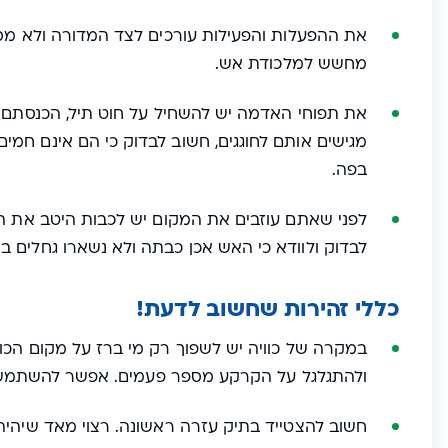
את ההפעלות והפעילות עורכים לצד המדורה ולא מסבי
מחשש למלכודת אש.
את תפוחי האדמה יש להשחיל על חוט תיל, הכנסתם 
מגישים אותם לחוגגים, חשוב לבדוק כי הם אינם חמים
בפה.
לפני שאתם עוזבים את המקום יש לכבות היטב את הא
לבדוק ולוודא כי האש אכן כבתה ולא נשארו גחלים בו
כללי זהירות שחשוב לדעת!
במקרה של כוויה יש לשפוך רק מי ברז על מקום הכו
ולהתגלגל על הקרקע מספר פעמים. אפשר להשתמש ב
חשוב להצטייד בתיק עזרה ראשונה. רצוי מאד שיהיה ב