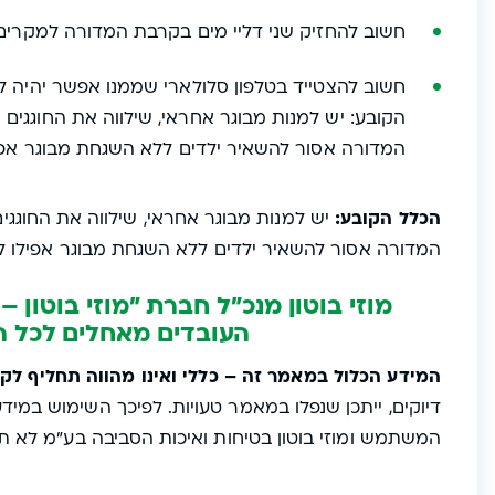
חשוב להחזיק שני דליי מים בקרבת המדורה למקר
חשוב להצטייד בטלפון סלולארי שממנו אפשר יהיה 
הקובע: יש למנות מבוגר אחראי, שילווה את החוגגים
המדורה אסור להשאיר ילדים ללא השגחת מבוגר אפי
הכלל הקובע:
יש למנות מבוגר אחראי, שילווה את החוגגי
המדורה אסור להשאיר ילדים ללא השגחת מבוגר אפילו ל
מוזי בוטון מנכ"ל חברת "מוזי בוטון 
העובדים מאחלים לכל הח
המידע הכלול במאמר זה – כללי ואינו מהווה תחליף לק
דיוקים, ייתכן שנפלו במאמר טעויות. לפיכך השימוש במי
המשתמש ומוזי בוטון בטיחות ואיכות הסביבה בע"מ לא ת