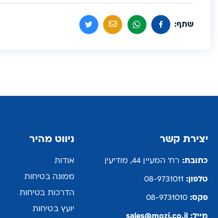
שתף:
יצירת קשר
ניווט מהיר
כתובת:
רח' המעיין 44, מודיעין
אודות
ממונה בטיחות
טלפון:
08-9731011
הדרכות בטיחות
פקס:
08-9731010
יועץ בטיחות
מייל:
sales@mozi.co.il