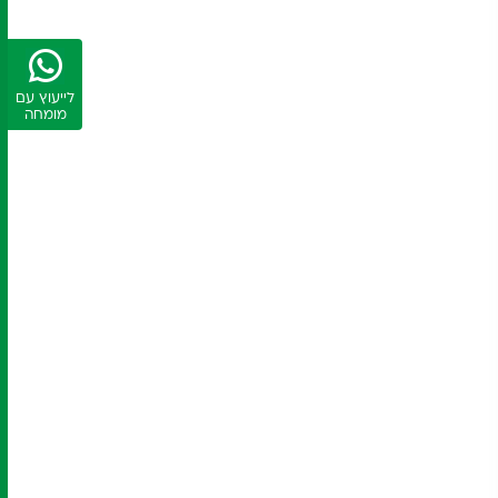
לייעוץ עם
מומחה