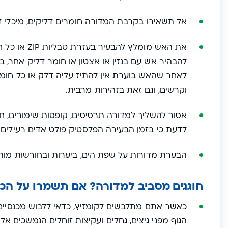
אל תשאירו בקרבת המדורה חומרים דליקים, מיכלי דלק
את האש מומלץ
להבהיר אש עם בנזין או אצטון או חומר דליק אחר, ב
לאחר שהאש בוערת אין להתיז עליה דלק או כל חומר
וקרשים, וגם זאת בזהירות מרבית.
אסור להשליך למדורה תרסיסים, קופסות שימורים, חז
לדעת כי בזמן הבעירה הפלסטיק פולט אדים רעילים.
הבערת מדורות על שפת הים, ביערות ובחורשות מות
חוגגים מסביב למדורה? אם תשמרו על הכל
כאשר אתם מתלבשים לקומזיץ, כדאי ללבוש מכנסיים אר
הגוף מפני גיצים, גחלים ועקיצות זוחלים הנמשכים אל