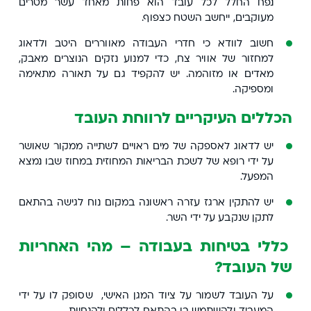
נפח החלל לכל עובד הוא פחות מאחד עשר מטרים
מעוקבים, ייחשב השטח כצפוף.
חשוב לוודא כי חדרי העבודה מאווררים היטב ולדאוג
למחזור של אוויר צח, כדי למנוע נזקים הנוצרים מאבק,
מאדים או מזוהמה. יש להקפיד גם על תאורה מתאימה
ומספיקה.
הכללים העיקריים לרווחת העובד
יש לדאוג לאספקה של מים ראויים לשתייה ממקור שאושר
על ידי רופא של לשכת הבריאות המחוזית במחוז שבו נמצא
המפעל.
יש להתקין ארגז עזרה ראשונה במקום נוח לגישה בהתאם
לתקן שנקבע על ידי השר.
כללי בטיחות בעבודה – מהי האחריות
של העובד?
על העובד לשמור על ציוד המגן האישי, שסופק לו על ידי
המעביד ולהשתמש בו בהתאם לכללים ולהנחיות.