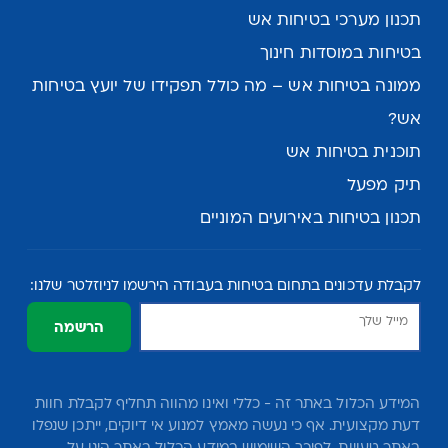
תכנון מערכי בטיחות אש
בטיחות במוסדות חינוך
ממונה בטיחות אש – מה כולל תפקידו של יועץ בטיחות
אש?
תוכנית בטיחות אש
תיק מפעל
תכנון בטיחות באירועים המוניים
לקבלת עדכונים בתחום בטיחות בעבודה הירשמו לניוזלטר שלנו:
הרשמה
המידע הכלול באתר זה - כללי ואינו מהווה תחליף לקבלת חוות
דעת מקצועית. אף כי נעשה מאמץ למנוע אי דיוקים, ייתכן שנפלו
באתר טעויות. לפיכך השימוש במידע הכלול באתר הינו על