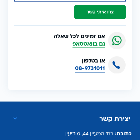
צרו איתי קשר
אנו זמינים לכל שאלה
גם בוואטסאפ
או בטלפון
08-9731011
יצירת קשר
כתובת:
רח' המעיין 44, מודיעין