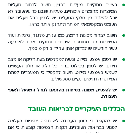
כאשר מתקינים מעליות בבניין, חשוב לבחור מעליות
המיוצרות מחומרים איכותיים, מעליות שנבנו כך שהעובד לא
יוכל להילכד בין חלקי המעלית. יש לסמן בכל מעלית את
העומס המקסימאלי המותר ולתחזק אותה כראוי.
חשוב לבחור מכונות הרמה, כמו עגורן, מלגזה, גלגלות ועוד
המיוצרות רק מחומרים איכותיים וחזקים. אחת לארבעה
עשר חודשים יש לבדוק אותן על ידי בודק מוסמך.
יש לסמן אמצעי מילוט וגישה למקלטים בעת דליקה או מצב
חירום. יש לסמן בשילוט ברור כל דלת או חלון העשויים
לשמש כאמצעי מילוט. חשוב להקפיד כי המעברים לפתח
המילוט יהיו נגישים ונקיים ממכשולים.
יש להעסיק ממונה בטיחות בהתאם לגודל המפעל ולאופי
העבודה.
הכללים העיקריים לבריאות העובד
יש להקפיד כי בזמן העבודה לא תהיה צפיפות העלולה
לפגוע בבריאות העובדים. תקנות הצפיפות קובעות כי אם