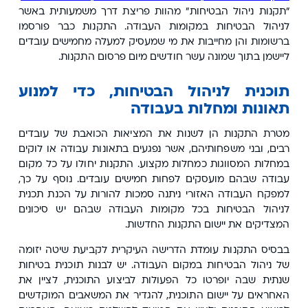
"תקנות ניהול הבטיחות" מהוות פריצת דרך משמעותית באשר
לניהול הבטיחות במקומות העבודה. התקנות כבר פורסמו
ברשומות והן מחייבות את מי שמעסיק למעלה מחמישים עובדים
ליישמן בתוך שמונה עשר חודשים מיום פרסום התקנות.
תוכנית לניהול הבטיחות, כדי למנוע
תאונות ומחלות בעבודה
מטרת התקנות הן לשנות את המציאות הכואבת של עובדים
רבים, ובני משפחותיהם, אשר נפגעים בתאונות עבודה או לוקים
במחלות המסווגות כמחלות מקצוע. התקנות יחולו על כל מקום
עבודה שבהם מועסקים לפחות חמישים עובדים. נוסף על כך,
למפקח העבודה האזורי ניתנה סמכות להורות על הכנת תכנית
לניהול הבטיחות בכל מקומות העבודה שבהם יש סיכונים
המצדיקים את יישום התקנות החדשות.
בבסיס התקנות עומדת הדרישה העיקרית לקביעת שיטה יזומה
של ניהול הבטיחות במקום העבודה. יש לבנות תוכנית בטיחות
שנתית שבה יופרטו כל הפעולות לביצוע התוכנית, לציין את
האחראים על יישום התוכנית, להגדיר את המשאבים המוקדשים