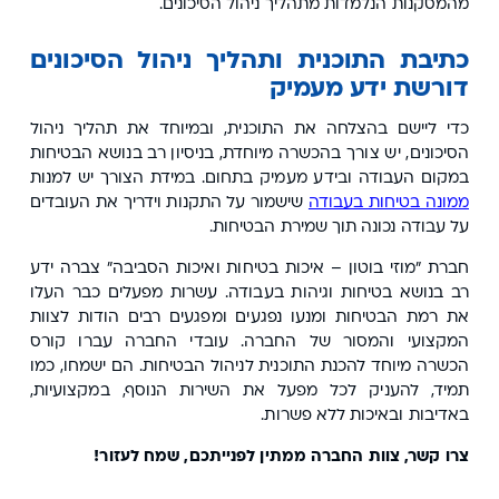
מהמסקנות הנלמדות מתהליך ניהול הסיכונים.
כתיבת התוכנית ותהליך ניהול הסיכונים
דורשת ידע מעמיק
כדי ליישם בהצלחה את התוכנית, ובמיוחד את תהליך ניהול
הסיכונים, יש צורך בהכשרה מיוחדת, בניסיון רב בנושא הבטיחות
במקום העבודה ובידע מעמיק בתחום. במידת הצורך יש למנות
ממונה בטיחות בעבודה
שישמור על התקנות וידריך את העובדים
על עבודה נכונה תוך שמירת הבטיחות.
חברת "מוזי בוטון – איכות בטיחות ואיכות הסביבה" צברה ידע
רב בנושא בטיחות וגיהות בעבודה. עשרות מפעלים כבר העלו
את רמת הבטיחות ומנעו נפגעים ומפגעים רבים הודות לצוות
המקצועי והמסור של החברה. עובדי החברה עברו קורס
הכשרה מיוחד להכנת התוכנית לניהול הבטיחות. הם ישמחו, כמו
תמיד, להעניק לכל מפעל את השירות הנוסף, במקצועיות,
באדיבות ובאיכות ללא פשרות.
צרו קשר, צוות החברה ממתין לפנייתכם, שמח לעזור!