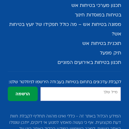
תכנון מערכי בטיחות אש
בטיחות במוסדות חינוך
ממונה בטיחות אש – מה כולל תפקידו של יועץ בטיחות
אש?
תוכנית בטיחות אש
תיק מפעל
תכנון בטיחות באירועים המוניים
לקבלת עדכונים בתחום בטיחות בעבודה הירשמו לניוזלטר שלנו:
הרשמה
המידע הכלול באתר זה - כללי ואינו מהווה תחליף לקבלת חוות
דעת מקצועית. אף כי נעשה מאמץ למנוע אי דיוקים, ייתכן שנפלו
באתר טעויות. לפיכך השימוש במידע הכלול באתר הינו על