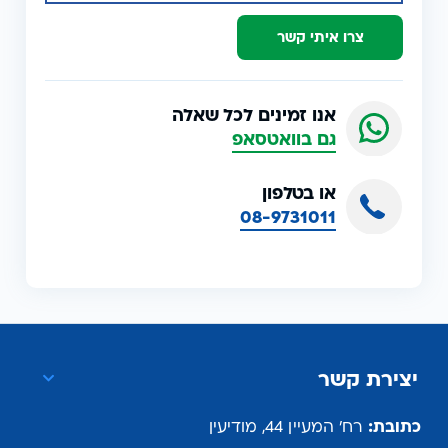
צרו איתי קשר
אנו זמינים לכל שאלה
גם בוואטסאפ
או בטלפון
08-9731011
יצירת קשר
כתובת:
רח' המעיין 44, מודיעין