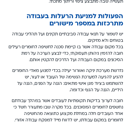
תעשייה שבה מתבצע ציפוי וריתוך מתכתי.
הפעולות למניעת הרעלות בעבודה
מתרכזות במספר מישורים
יש לשמור על תנאי עבודה סביבתיים תקינים ועל תהליכי עבודה
בטוחים ולא מזיקים.
בכל מקום עבודה אשר בו קיימת סכנה לחשיפה לחומרים רעילים
חובה להזמין גיהותן תעסוקתי, כדי לבצע הערכה על רמת
הסיכונים במקום העבודה ועל הדרכים להקטין אותם.
נדרשת מערכת יניקה ואוורור יעילה בכדי למנוע מאדי החומרים
להגיע להגיעה למערכת הנשימה של העובד או לעור, יש
להשתמש בציוד מגן אישי מתאים: הגנה על הפנים, הגנה על
הידיים, הגנה על הגוף וכדומה.
חובה לערוך בדיקות תקופתיות לעובדים אשר במהלך עבודתם
נחשפים לחומרים המסוכנים. בכל מקרה שבו מתעורר חשד כי
אחד העובדים חלה במחלת מקצוע כתוצאה מהחשיפה
לחומרים במקום עבודתו, יש לדווח מייד למפקח עבודה אזורי.