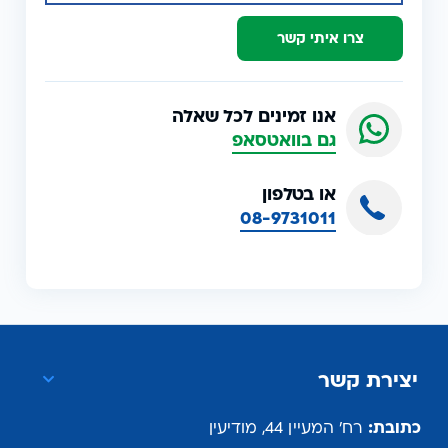
צרו איתי קשר
אנו זמינים לכל שאלה
גם בוואטסאפ
או בטלפון
08-9731011
יצירת קשר
כתובת:
רח' המעיין 44, מודיעין