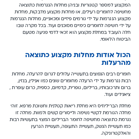
המקצוע למספר קטגוריות ובניהן מחלות הנגרמות כתוצאה
מחשיפה לחומרים רעילים, או מחלות מקצוע מדבקות, מחלות
מקצוע הנגרמות על ידי גורמים פיזיים ומכאניים, מחלות הנגרמות
על ידי חשיפה לחומרים כימיים מסוכנים ועוד. בכל מקרה שבו
חלה העובד במחלת מקצוע הוא זכאי לדמי פגיעה מטעם
הביטוח הלאומי.
הכול אודות מחלות מקצוע כתוצאה
מהרעלות
חומרים רבים הנפוצים בתעשייה עלולים לגרום להרעלה. מחלות
רבות נגרמות על ידי הרעלה מחומרים שונים כמו אנילין, בנזין,
ברום ותרכובותיו, בריליום, גופרית, קדמיום, כספית, כרום עופרת ,
ציאנידים ועוד.
מחלת הבריליוזיס היא מחלת ריאות קטלנית וחשוכת מרפא. זוהי
מחלה הגורמת לקשיי נשימה ולייסורים קשים ולמוות. מחלה זו
נגרמת כתוצאה מחשיפה לחומר הבריליום המצוי בתעשיות רבות
כמו תעשיית הנשק, תעשיית התעופה, תעשיית הגרעין
והאלקטרוניקה.