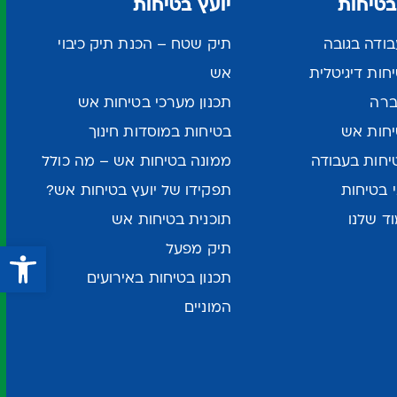
בטיחות
יועץ בטיחות
ודה בגובה
תיק שטח – הכנת תיק כיבוי
ות דיגיטלית
אש
ברה
תכנון מערכי בטיחות אש
חות אש
בטיחות במוסדות חינוך
יחות בעבודה
ממונה בטיחות אש – מה כולל
 בטיחות
תפקידו של יועץ בטיחות אש?
ד שלנו
תוכנית בטיחות אש
פתח סרגל נגישות
תיק מפעל
תכנון בטיחות באירועים
המוניים