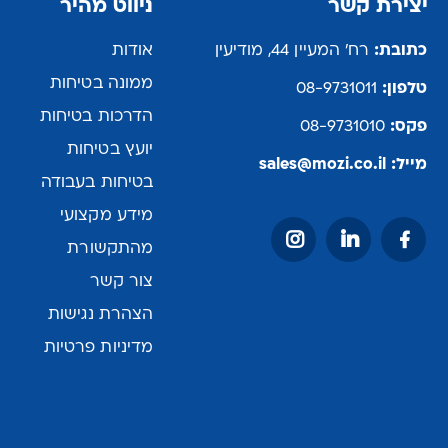
יצירת קשר
ניווט מהיר
כתובת:
רח' המעיין 44, מודיעין
אודות
ממונה בטיחות
טלפון:
08-9731011
הדרכות בטיחות
פקס:
08-9731010
יועץ בטיחות
מייל:
sales@mozi.co.il
בטיחות בעבודה
מידע מקצועי
מהתקשורת
צור קשר
הצהרת נגישות
מדיניות פרטיות