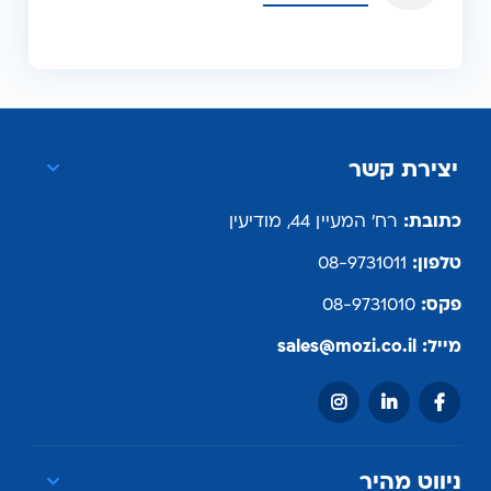
יצירת קשר
כתובת:
רח' המעיין 44, מודיעין
טלפון:
08-9731011
פקס:
08-9731010
מייל:
sales@mozi.co.il
ניווט מהיר