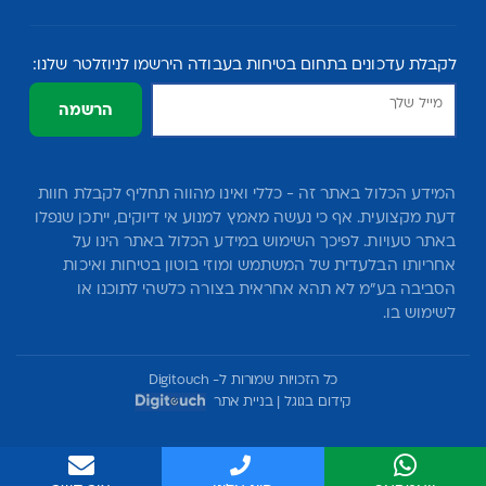
לקבלת עדכונים בתחום בטיחות בעבודה הירשמו לניוזלטר שלנו:
הרשמה
המידע הכלול באתר זה - כללי ואינו מהווה תחליף לקבלת חוות
דעת מקצועית. אף כי נעשה מאמץ למנוע אי דיוקים, ייתכן שנפלו
באתר טעויות. לפיכך השימוש במידע הכלול באתר הינו על
אחריותו הבלעדית של המשתמש ומוזי בוטון בטיחות ואיכות
הסביבה בע"מ לא תהא אחראית בצורה כלשהי לתוכנו או
לשימוש בו.
כל הזכויות שמורות ל- Digitouch
קידום בגוגל
|
בניית אתר