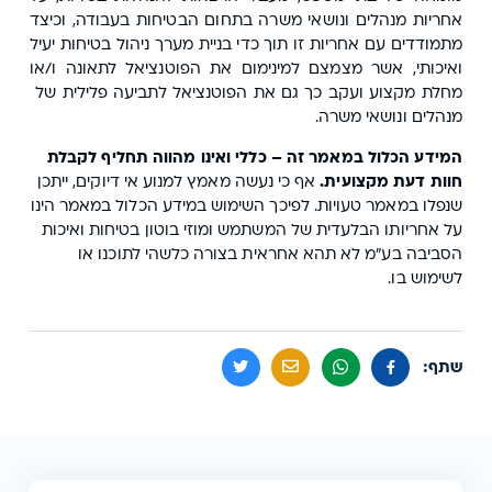
אחריות מנהלים ונושאי משרה בתחום הבטיחות בעבודה, וכיצד
מתמודדים עם אחריות זו תוך כדי בניית מערך ניהול בטיחות יעיל
ואיכותי, אשר מצמצם למינימום את הפוטנציאל לתאונה ו/או
מחלת מקצוע ועקב כך גם את הפוטנציאל לתביעה פלילית של
מנהלים ונושאי משרה.
המידע הכלול במאמר זה – כללי ואינו מהווה תחליף לקבלת
חוות דעת מקצועית.
אף כי נעשה מאמץ למנוע אי דיוקים, ייתכן
שנפלו במאמר טעויות. לפיכך השימוש במידע הכלול במאמר הינו
על אחריותו הבלעדית של המשתמש ומוזי בוטון בטיחות ואיכות
הסביבה בע"מ לא תהא אחראית בצורה כלשהי לתוכנו או
לשימוש בו.
שתף: