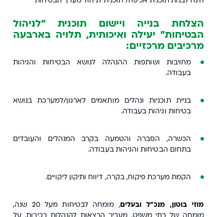
הינה לבנות תוכנית אכיפה/ תוכנית לניהול מערך הבטיחות
הצלחת בנייה ויישום תוכנית "לניהול
הבטיחות" יעילה ואיכותית, תלויה בארבעה
מרכיבים מרכזיים:
מחויבות ושותפות ההנהלה לנושא הבטיחות והגיהות
בעבודה.
בניית תוכניות ונהלים מותאמים לארגון/למערכת בנושא
בטיחות וגיהות בעבודה.
הכשרה, הסברה והטמעה בקרב המנהלים והעובדים
בתחום הבטיחות והגיהות בעבודה.
הקמת מערכת פיקוח, בקרה, דיווח ותיקון ליקויים.
מוזי בוטון, מנכ"ל ובעלים
,
מומחה לבטיחות מעל 20 שנה,
מומחה של בתי משפט, מעביר הרצאות להנהלות בכירות, על