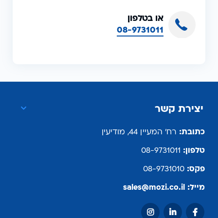
או בטלפון
08-9731011
יצירת קשר
כתובת:
רח' המעיין 44, מודיעין
טלפון:
08-9731011
פקס:
08-9731010
מייל:
sales@mozi.co.il