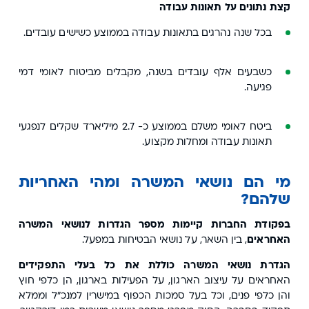
קצת נתונים על תאונות עבודה
בכל שנה נהרגים בתאונות עבודה בממוצע כשישים עובדים.
כשבעים אלף עובדים בשנה, מקבלים מביטוח לאומי דמי
פגיעה.
ביטח לאומי משלם בממוצע כ- 2.7 מיליארד שקלים לנפגעי
תאונות עבודה ומחלות מקצוע.
מי הם נושאי המשרה ומהי האחריות
שלהם?
בפקודת החברות קיימות מספר הגדרות לנושאי המשרה
האחראים
, בין השאר, על נושאי הבטיחות במפעל.
הגדרת נושאי המשרה כוללת את כל בעלי התפקידים
האחראים על עיצוב הארגון, על הפעילות בארגון, הן כלפי חוץ
והן כלפי פנים, וכל בעל סמכות הכפוף במישרין למנכ"ל וממלא