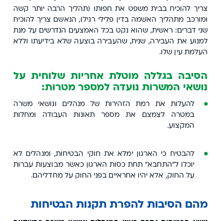
צריך להוכיח בבית משפט את חפותו (תהליך הרבה יותר קשה
ומורכב מתהליך האשמה בדין פלילי רגיל), הנאשם צריך להוכיח
שני דברים: ראשית, שהוא נקט בכל האמצעים הנדרשים על מנת
למנוע את העבירה, שנית, שהעבירה בוצעה שלא בידיעתו וללא
העלמת עין שלו.
הסיבה בגללה מוטלת אחריות שלוחית על
נושאי המשרות נועדה למספר מטרות
:
להעלות את רמת הזהירות של מנהלים ונושאי משרה
במטרה לצמצם את מספר תאונות העבודה ומחלות
המקצוע.
להבטיח כי הארגון ימלא את חוקי הבטיחות, ומנהלים לא
יוכלו ל"התחבא" תחת כסות הארגון כאשר מבוצעות עברות
על החוק, אלא יהיו אחראיים בפני החוק על מחדליהם.
מהם הסיבות להפרת תקנות הבטיחות