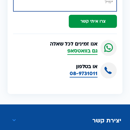
צרו איתי קשר
אנו זמינים לכל שאלה
גם בוואטסאפ
או בטלפון
08-9731011
יצירת קשר