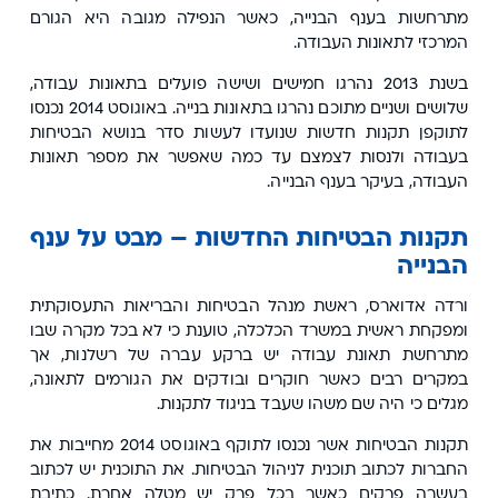
מתרחשות בענף הבנייה, כאשר הנפילה מגובה היא הגורם
המרכזי לתאונות העבודה.
בשנת 2013 נהרגו חמישים ושישה פועלים בתאונות עבודה,
שלושים ושניים מתוכם נהרגו בתאונות בנייה. באוגוסט 2014 נכנסו
לתוקפן תקנות חדשות שנועדו לעשות סדר בנושא הבטיחות
בעבודה ולנסות לצמצם עד כמה שאפשר את מספר תאונות
העבודה, בעיקר בענף הבנייה.
תקנות הבטיחות החדשות – מבט על ענף
הבנייה
ורדה אדוארס, ראשת מנהל הבטיחות והבריאות התעסוקתית
ומפקחת ראשית במשרד הכלכלה, טוענת כי לא בכל מקרה שבו
מתרחשת תאונת עבודה יש ברקע עברה של רשלנות, אך
במקרים רבים כאשר חוקרים ובודקים את הגורמים לתאונה,
מגלים כי היה שם משהו שעבד בניגוד לתקנות.
תקנות הבטיחות אשר נכנסו לתוקף באוגוסט 2014 מחייבות את
החברות לכתוב תוכנית לניהול הבטיחות. את התוכנית יש לכתוב
בעשרה פרקים כאשר בכל פרק יש מטלה אחרת. כתיבת