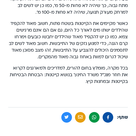
מתח גבוה, כך שיהיה לא פחות מ-50 מ', כמו כן יש לשים לב
למרחק מעורק תנועה, שיהיה לא פחות מ-100 מ'.
כאשר מקיימים את הקייטנות בשטח פתוח, חשוב מאוד להקפיד
שהילדים ישתו מים לאורך כל היום, גם אם הם אינם מרגישים
צמא. כמו כן יש להקפיד מאוד שהילדים יחבשו כובעים וימרחו
קרם הגנה, כדי למנוע נזקים של התייבשות. חשוב מאוד לשים לב
לתסמינים היכולים להצביע על התייבשות, זהו מצב מסוכן מאוד
שיכול לגרום למוות באחוז גבוה מאוד מהמקרים.
בכל מקרה, מומלץ בחום להורים, למדריכים ולמארגנים לקרוא
את חוזר מנכ"ל משרד החינוך בנושא קייטנות: הבטחת הבטיחות
בקייטנות ובמחנות קיץ.
שתף: