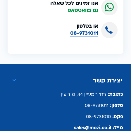
אנו זמינים לכל שאלה
גם בוואטסאפ
או בטלפון
08-9731011
יצירת קשר
כתובת:
רח' המעיין 44, מודיעין
טלפון:
08-9731011
פקס:
08-9731010
מייל:
sales@mozi.co.il