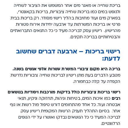
בריכת שחייה או מאגר מים אחר המשמש את הציבור לשחייה
ולנופש במים כמו בריכות שחייה ציבוריות, בריכות בקאונטרי,
בפארק מים ועוד מחויבות בהליך רישוי מסודר. רק בריכות בבית
פרטי או בריכות המשרתות עד ארבעה יחידות אירוח פטורות
מהרישיון. רישיון עסק לבריכה מעיד כי כל התנאים התברואתיים
והבטיחותיים בבריכה תקינים.
רישוי בריכות – ארבעה דברים שחשוב
לדעת:
בריכה היא מקום ציבורי המשרת עשרות אלפי אנשים בשנה.
מטבע הדברים בעת מתן רישיון לבריכות שחייה ציבוריות נדרשת
הקפדה על קלה כבחמורה.
רישוי בריכות ציבוריות כולל בדיקות מורכבות ויסודיות בנושאים
רבים
כמו איכות המים, בטיחות וגיהות, תחזוקה וניקיון, תנאי
אבטחה ועוד. כל אחד מהתחומים דורש טיפול מול רשות או גוף
אחר. בסיום התהליך תעניק הרשות המקומית רישיון עסק
לבריכה המעיד כי כל הנושאים נבדקו ואושרו על ידי הגופים
הרלוונטיים.