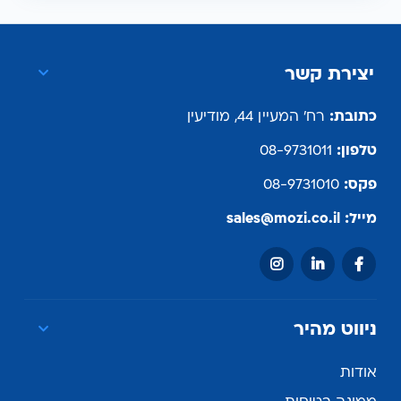
יצירת קשר
כתובת:
רח' המעיין 44, מודיעין
טלפון:
08-9731011
פקס:
08-9731010
מייל:
sales@mozi.co.il
ניווט מהיר
אודות