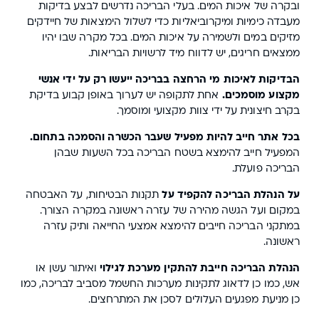
ובקרה של איכות המים. בעלי הבריכה נדרשים לבצע בדיקות
מעבדה כימיות ומיקרוביאליות כדי לשלול הימצאות של חיידקים
מזיקים במים ולשמירה על איכות המים. בכל מקרה שבו יהיו
ממצאים חריגים, יש לדווח מיד לרשויות הבריאות.
הבדיקות לאיכות מי הרחצה בבריכה ייעשו רק על ידי אנשי
מקצוע מוסמכים.
אחת לתקופה יש לערוך באופן קבוע בדיקת
בקרב חיצונית על ידי צוות מקצועי ומוסמך.
בכל אתר חייב להיות מפעיל שעבר הכשרה והסמכה בתחום.
המפעיל חייב להימצא בשטח הבריכה בכל השעות שבהן
הבריכה פועלת.
על הנהלת הבריכה להקפיד על
תקנות הבטיחות, על האבטחה
במקום ועל הגשה מהירה של עזרה ראשונה במקרה הצורך.
במתקני הבריכה חייבים להימצא אמצעי החייאה ותיק עזרה
ראשונה.
הנהלת הבריכה חייבת להתקין מערכת לגילוי
ואיתור עשן או
אש, כמו כן לדאוג לתקינות מערכות החשמל מסביב לבריכה, כמו
כן מניעת מפגעים העלולים לסכן את המתרחצים.