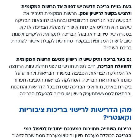
בעת בניית בריכה חדשה יש לפנות אל הרשות המקומית
ולהגיש בקשה לרישיון עסק.
הרשות המקומית תעביר את
הבקשה לכל הגורמים הרלוונטיים ובהתאם לתוצאות הבדיקה
שלהם היא תחליט אם לתת אישור להפעלת הבריכה או לא.
במקרה של סירוב ידאג בעל הבריכה לתקן את הליקויים ולפנות
שוב לרשות המקומית בבקשה מחודשת לקבלת אישור לפתיחת
בריכת השחייה.
גם בעל בריכה ותיק שיש לו רישיון מטעם הרשות המקומית
להפעלת הבריכה
, חייב לפנות חודשיים לפני תחילת עונת הרחצה
אל המחלקה לבריאות הסביבה במשרד הבריאות ולהודיע על
כוונתו לפתוח את הבריכה. המחלקה לבריאות הסביבה תערוך
ביקורת באתר, תוודא כי הבריכה עומדת בכל הדרישות והתקנות
ובהתאם לממצאיםתעניק רישיון או סירוב להפעלת הבריכה.
מהן הדרישות לרישוי בריכות ציבוריות
וקאנטרי?
בריכות השחייה מחויבות במערכת ייחודית לטיפול במי
הבריכה
הכוללת מערכת סינון וחיטוי ומערכת ממחושבת לניטור