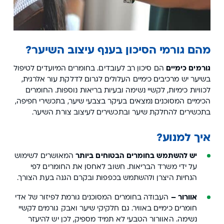
מהם גורמי הסיכון בענף עיצוב השיער?
גורמים כימיים
הם סיכון רב לעובדים. בחומרים המיועדים לטיפול
בשיער יש מרכיבים כימיים העלולים לגרום לדלקת עור אלרגית,
לכוויות כימיות, לקשיי נשימה ובעיות בריאות נוספות. החומרים
הכימיים המסוכנים נמצאים בעיקר בצבעי שיער, בתכשירי חפיפה,
בתכשירים להחלקת שיער ובתכשירים לעיצוב צורת השיער.
איך למנוע?
יש להשתמש בחומרים הבטוחים ביותר
המאושרים לשימוש
על ידי משרד הבריאות. חשוב לאחסן את החומרים לפי
הנחיות היצרן ולהשתמש בכפפות ובקרם הגנה בעת הצורך.
אוורור –
העבודה בחומרים המסוכנים גורמת לפיזור של אדי
חומרים כימיים באוויר. גם חלקיקי שיער ואבק גורמים לקשיי
נשימה. האוורור הטבעי לא תמיד מספיק, לכן יש להיעזר