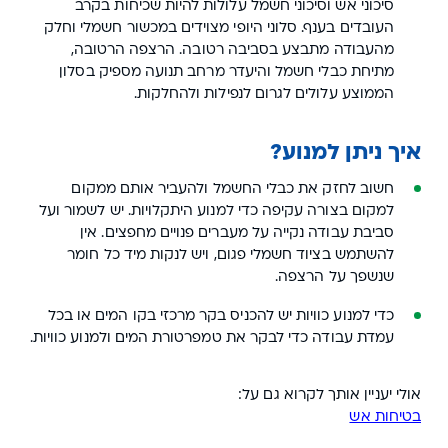
סיכוני אש וסיכוני חשמל עלולות להיות שכיחות בקרב
העובדים בענף. סלוני היופי מצוידים במכשור חשמלי וחלק
מהעבודה מתבצע בסביבה רטובה. הרצפה הרטובה,
מתיחת כבלי חשמל והיעדר מרחב תנועה מספיק בסלון
הממוצע עלולים לגרום לנפילות ולהחלקות.
איך ניתן למנוע?
חשוב לחזק את כבלי החשמל ולהעביר אותם ממקום
למקום בצורה עקיפה כדי למנוע היתקלויות. יש לשמור ועל
סביבת עבודה נקייה על מעברים פנויים מחפצים. אין
להשתמש בציוד חשמלי פגום, ויש לנקות מיד כל חומר
שנשפך על הרצפה.
כדי למנוע כוויות יש להכניס בקר מרכזי בקו המים או בכל
עמדת עבודה כדי לבקר את טמפרטורת המים ולמנוע כוויות.
אולי יעניין אותך לקרוא גם על:
בטיחות אש