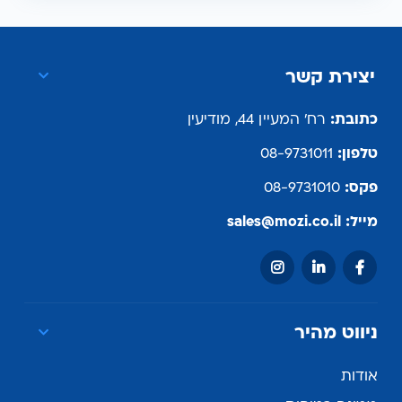
יצירת קשר
כתובת:
רח' המעיין 44, מודיעין
טלפון:
08-9731011
פקס:
08-9731010
מייל:
sales@mozi.co.il
ניווט מהיר
אודות